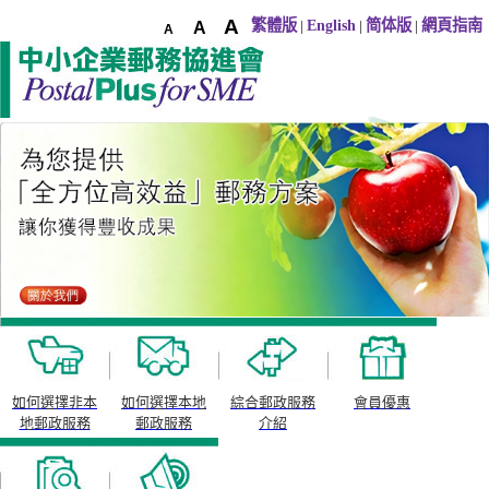
A
繁體版
English
简体版
網頁指南
|
|
|
A
A
如何選擇非本
如何選擇本地
綜合郵政服務
會員優惠
地郵政服務
郵政服務
介紹